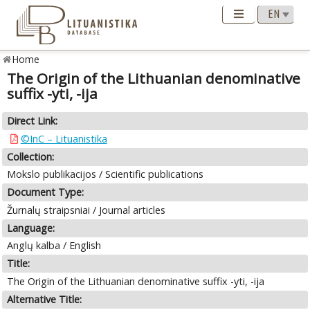
Home
The Origin of the Lithuanian denominative
suffix -yti, -ija
Direct Link:
©InC – Lituanistika
Collection:
Mokslo publikacijos / Scientific publications
Document Type:
Žurnalų straipsniai / Journal articles
Language:
Anglų kalba / English
Title:
The Origin of the Lithuanian denominative suffix -yti, -ija
Alternative Title: