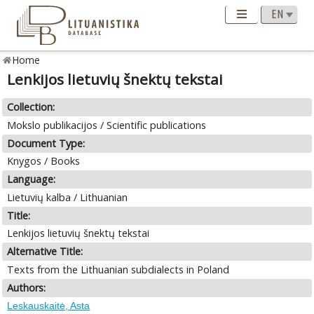
Home
Lenkijos lietuvių šnektų tekstai
Collection:
Mokslo publikacijos / Scientific publications
Document Type:
Knygos / Books
Language:
Lietuvių kalba / Lithuanian
Title:
Lenkijos lietuvių šnektų tekstai
Alternative Title:
Texts from the Lithuanian subdialects in Poland
Authors:
Leskauskaitė, Asta