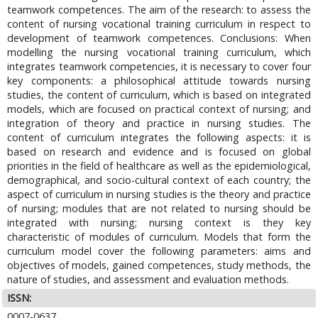
teamwork competences. The aim of the research: to assess the
content of nursing vocational training curriculum in respect to
development of teamwork competences. Conclusions: When
modelling the nursing vocational training curriculum, which
integrates teamwork competencies, it is necessary to cover four
key components: a philosophical attitude towards nursing
studies, the content of curriculum, which is based on integrated
models, which are focused on practical context of nursing; and
integration of theory and practice in nursing studies. The
content of curriculum integrates the following aspects: it is
based on research and evidence and is focused on global
priorities in the field of healthcare as well as the epidemiological,
demographical, and socio-cultural context of each country; the
aspect of curriculum in nursing studies is the theory and practice
of nursing; modules that are not related to nursing should be
integrated with nursing; nursing context is they key
characteristic of modules of curriculum. Models that form the
curriculum model cover the following parameters: aims and
objectives of models, gained competences, study methods, the
nature of studies, and assessment and evaluation methods.
ISSN:
0007-0637