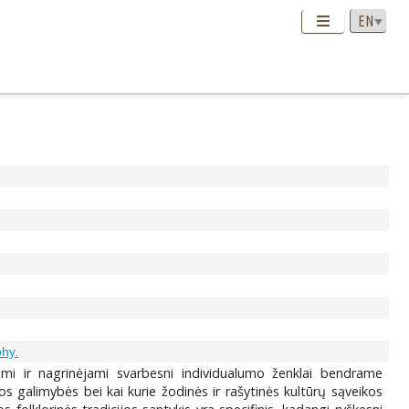
phy.
kinami ir nagrinėjami svarbesni individualumo ženklai bendrame
ijos galimybės bei kai kurie žodinės ir rašytinės kultūrų sąveikos