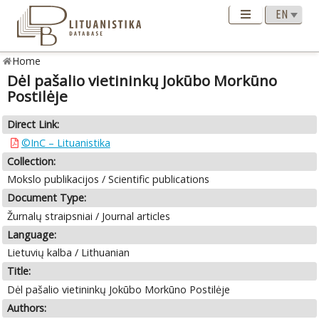
Home
Dėl pašalio vietininkų Jokūbo Morkūno
Postilėje
Direct Link:
©InC – Lituanistika
Collection:
Mokslo publikacijos / Scientific publications
Document Type:
Žurnalų straipsniai / Journal articles
Language:
Lietuvių kalba / Lithuanian
Title:
Dėl pašalio vietininkų Jokūbo Morkūno Postilėje
Authors: