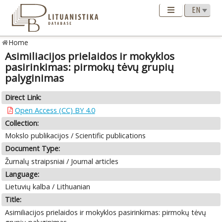
Home
Asimiliacijos prielaidos ir mokyklos
pasirinkimas: pirmokų tėvų grupių
palyginimas
Direct Link:
Open Access (CC) BY 4.0
Collection:
Mokslo publikacijos / Scientific publications
Document Type:
Žurnalų straipsniai / Journal articles
Language:
Lietuvių kalba / Lithuanian
Title:
Asimiliacijos prielaidos ir mokyklos pasirinkimas: pirmokų tėvų