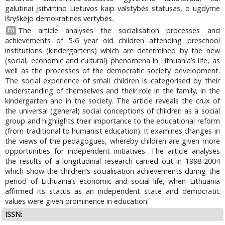
galutinai įsitvirtino Lietuvos kaip valstybės statusas, o ugdyme
išryškėjo demokratinės vertybės.
The article analyses the socialisation processes and
EN
achievements of 5-6 year old children attending preschool
institutions (kindergartens) which are determined by the new
(social, economic and cultural) phenomena in Lithuania’s life, as
well as the processes of the democratic society development.
The social experience of small children is categorised by their
understanding of themselves and their role in the family, in the
kindergarten and in the society. The article reveals the crux of
the universal (general) social conceptions of children as a social
group and highlights their importance to the educational reform
(from traditional to humanist education). It examines changes in
the views of the pedagogues, whereby children are given more
opportunities for independent initiatives. The article analyses
the results of a longitudinal research carried out in 1998-2004
which show the children’s socialisation achievements during the
period of Lithuania’s economic and social life, when Lithuania
affirmed its status as an independent state and democratic
values were given prominence in education.
ISSN: