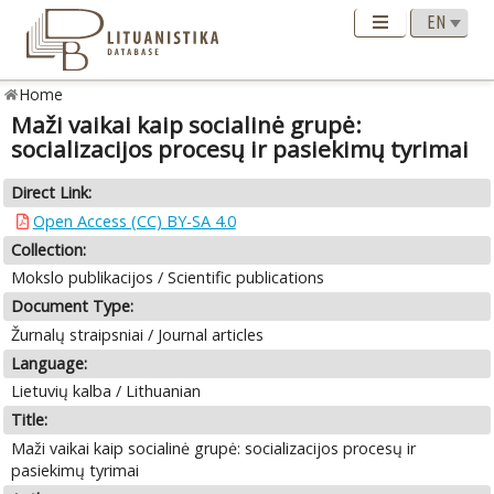
Home
Maži vaikai kaip socialinė grupė:
socializacijos procesų ir pasiekimų tyrimai
Direct Link:
Open Access (CC) BY-SA 4.0
Collection:
Mokslo publikacijos / Scientific publications
Document Type:
Žurnalų straipsniai / Journal articles
Language:
Lietuvių kalba / Lithuanian
Title:
Maži vaikai kaip socialinė grupė: socializacijos procesų ir
pasiekimų tyrimai