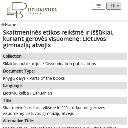
Home
Skaitmeninės etikos reikšmė ir iššūkiai,
kuriant gerovės visuomenę: Lietuvos
gimnazijų atvejis
Collection:
Sklaidos publikacijos / Dissemination publications
Document Type:
Knygų dalys / Parts of the books
Language:
Lietuvių kalba / Lithuanian
Title:
Skaitmeninės etikos reikšmė ir iššūkiai, kuriant gerovės
visuomenę: Lietuvos gimnazijų atvejis
Alternative Title: