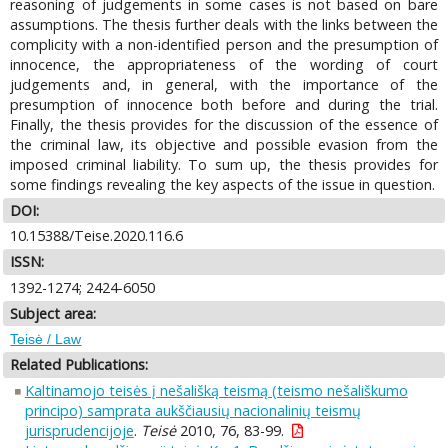
reasoning of judgements in some cases is not based on bare
assumptions. The thesis further deals with the links between the
complicity with a non-identified person and the presumption of
innocence, the appropriateness of the wording of court
judgements and, in general, with the importance of the
presumption of innocence both before and during the trial.
Finally, the thesis provides for the discussion of the essence of
the criminal law, its objective and possible evasion from the
imposed criminal liability. To sum up, the thesis provides for
some findings revealing the key aspects of the issue in question.
DOI:
10.15388/Teise.2020.116.6
ISSN:
1392-1274; 2424-6050
Subject area:
Teisė / Law
Related Publications:
Kaltinamojo teisės į nešališką teismą (teismo nešališkumo
principo) samprata aukščiausių nacionalinių teismų
jurisprudencijoje
.
Teisė
2010, 76, 83-99.