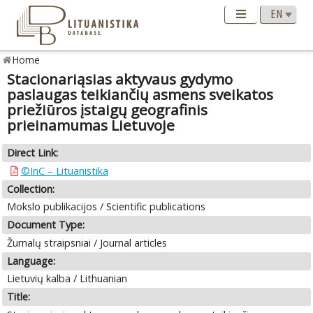
Home
Stacionariąsias aktyvaus gydymo
paslaugas teikiančių asmens sveikatos
priežiūros įstaigų geografinis
prieinamumas Lietuvoje
Direct Link:
©InC – Lituanistika
Collection:
Mokslo publikacijos / Scientific publications
Document Type:
Žurnalų straipsniai / Journal articles
Language:
Lietuvių kalba / Lithuanian
Title: