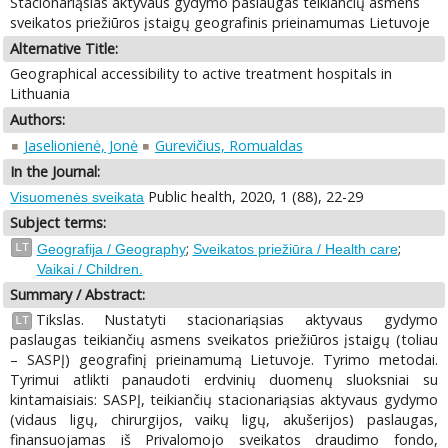
Stacionariąsias aktyvaus gydymo paslaugas teikiančių asmens
sveikatos priežiūros įstaigų geografinis prieinamumas Lietuvoje
Alternative Title:
Geographical accessibility to active treatment hospitals in
Lithuania
Authors:
Jaselionienė, Jonė
Gurevičius, Romualdas
In the Journal:
Public health, 2020, 1 (88), 22-29
Visuomenės sveikata
Subject terms:
;
;
LT
Geografija / Geography
Sveikatos priežiūra / Health care
Vaikai / Children.
Summary / Abstract:
Tikslas. Nustatyti stacionariąsias aktyvaus gydymo
LT
paslaugas teikiančių asmens sveikatos priežiūros įstaigų (toliau
– SASPĮ) geografinį prieinamumą Lietuvoje. Tyrimo metodai.
Tyrimui atlikti panaudoti erdvinių duomenų sluoksniai su
kintamaisiais: SASPĮ, teikiančių stacionariąsias aktyvaus gydymo
(vidaus ligų, chirurgijos, vaikų ligų, akušerijos) paslaugas,
finansuojamas iš Privalomojo sveikatos draudimo fondo,