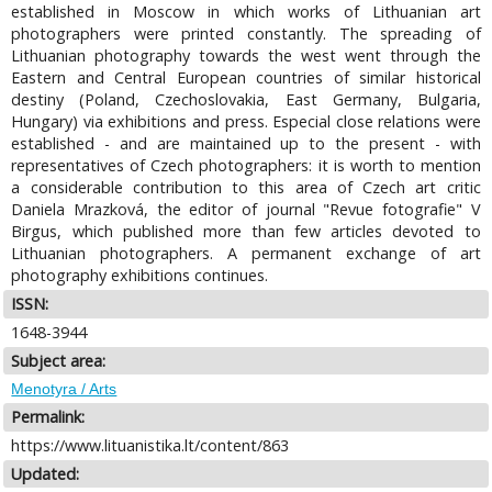
established in Moscow in which works of Lithuanian art
photographers were printed constantly. The spreading of
Lithuanian photography towards the west went through the
Eastern and Central European countries of similar historical
destiny (Poland, Czechoslovakia, East Germany, Bulgaria,
Hungary) via exhibitions and press. Especial close relations were
established - and are maintained up to the present - with
representatives of Czech photographers: it is worth to mention
a considerable contribution to this area of Czech art critic
Daniela Mrazková, the editor of journal "Revue fotografie" V
Birgus, which published more than few articles devoted to
Lithuanian photographers. A permanent exchange of art
photography exhibitions continues.
ISSN:
1648-3944
Subject area:
Menotyra / Arts
Permalink:
https://www.lituanistika.lt/content/863
Updated: