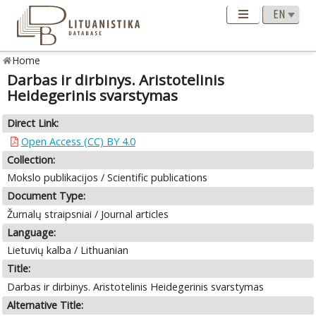
Home
Darbas ir dirbinys. Aristotelinis
Heidegerinis svarstymas
Direct Link:
Open Access (CC) BY 4.0
Collection:
Mokslo publikacijos / Scientific publications
Document Type:
Žurnalų straipsniai / Journal articles
Language:
Lietuvių kalba / Lithuanian
Title:
Darbas ir dirbinys. Aristotelinis Heidegerinis svarstymas
Alternative Title: