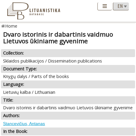
Home
Dvaro istorinis ir dabartinis vaidmuo
Lietuvos ūkiniame gyvenime
Collection:
Sklaidos publikacijos / Dissemination publications
Document Type:
Knygų dalys / Parts of the books
Language:
Lietuvių kalba / Lithuanian
Title:
Dvaro istorinis ir dabartinis vaidmuo Lietuvos ūkiniame gyvenime
Authors:
Stancevičius, Antanas
In the Book: