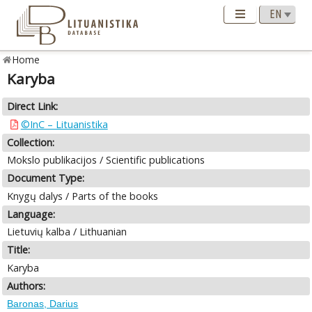
Home
Karyba
Direct Link:
©InC – Lituanistika
Collection:
Mokslo publikacijos / Scientific publications
Document Type:
Knygų dalys / Parts of the books
Language:
Lietuvių kalba / Lithuanian
Title:
Karyba
Authors:
Baronas, Darius