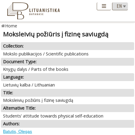
Home
Moksleivių požiūris į fizinę saviugdą
Collection:
Mokslo publikacijos / Scientific publications
Document Type:
Knygų dalys / Parts of the books
Language:
Lietuvių kalba / Lithuanian
Title:
Moksleivių požiūris į fizinę saviugdą
Alternative Title:
Students’ attitude towards physical self-education
Authors:
Batutis, Olegas