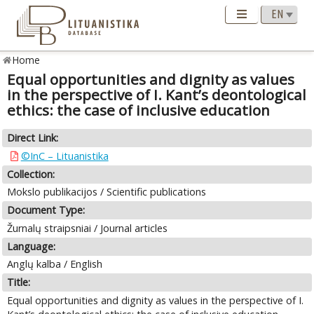
Home
Equal opportunities and dignity as values
in the perspective of I. Kant’s deontological
ethics: the case of inclusive education
Direct Link:
©InC – Lituanistika
Collection:
Mokslo publikacijos / Scientific publications
Document Type:
Žurnalų straipsniai / Journal articles
Language:
Anglų kalba / English
Title:
Equal opportunities and dignity as values in the perspective of I.