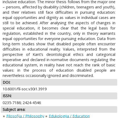
inclusive education. The minor thesis follows from the major one
– persons, affected by disability (children, teenagers and youth),
and their relatives still face difficulties in pursuing education:
equal opportunities and dignity as values in individual cases are
still to be achieved. After analysing the aspects of changes in
special education, it becomes clear that the legal basis for
regulation, established in the country, only in theory warrants
equal opportunities for everyone pursuing education. Data from
long-term studies show that disabled people often encounter
difficulties in educational reality. Values, interpreted from the
perspective of Kant’s deontological ethics and categorical
imperative and declared in normative documents regulating the
educational system, in reality have not reach the rank of basic
values: in the process of education disabled people are
nevertheless occasionally ignored and discriminated.
DOI:
10.6001/fil-soc.v30i1.3919
ISSN:
0235-7186; 2424-4546
Subject area:
Filosofija / Philosophy
Edukologija / Education