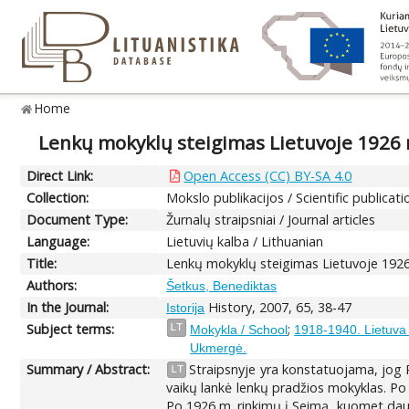
Home
Lenkų mokyklų steigimas Lietuvoje 1926
Direct Link:
Open Access (CC) BY-SA 4.0
Collection:
Mokslo publikacijos / Scientific publicati
Document Type:
Žurnalų straipsniai / Journal articles
Language:
Lietuvių kalba / Lithuanian
Title:
Lenkų mokyklų steigimas Lietuvoje 192
Authors:
Šetkus, Benediktas
In the Journal:
History, 2007, 65, 38-47
Istorija
Subject terms:
;
LT
Mokykla / School
1918-1940. Lietuva 
Ukmergė.
Summary / Abstract:
Straipsnyje yra konstatuojama, jog P
LT
vaikų lankė lenkų pradžios mokyklas. Po
Po 1926 m. rinkimų į Seimą, kuomet daugu