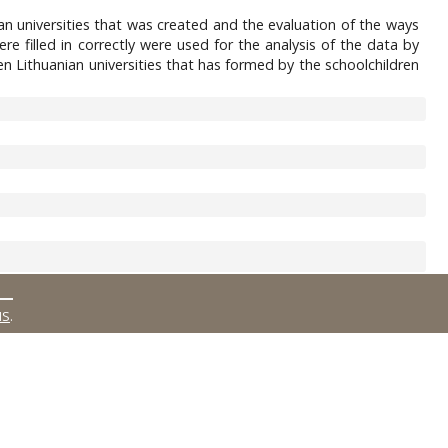
ian universities that was created and the evaluation of the ways
re filled in correctly were used for the analysis of the data by
en Lithuanian universities that has formed by the schoolchildren
MS
.