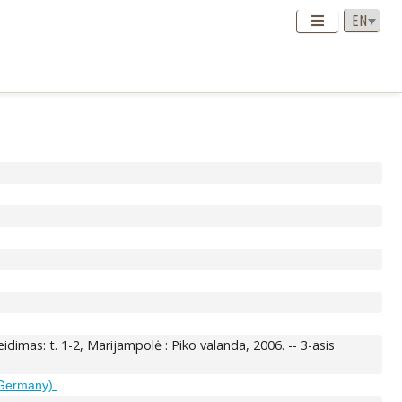
 leidimas: t. 1-2, Marijampolė : Piko valanda, 2006. -- 3-asis
(Germany).