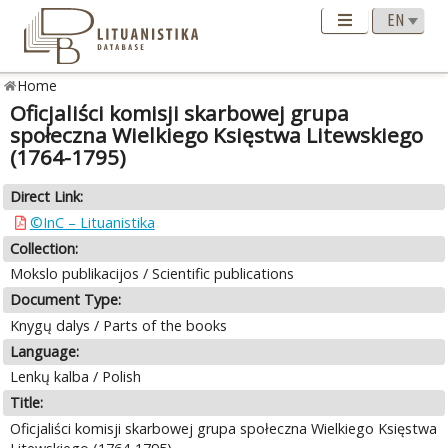
Home
Oficjaliści komisji skarbowej grupa
społeczna Wielkiego Księstwa Litewskiego
(1764-1795)
Direct Link:
©InC – Lituanistika
Collection:
Mokslo publikacijos / Scientific publications
Document Type:
Knygų dalys / Parts of the books
Language:
Lenkų kalba / Polish
Title:
Oficjaliści komisji skarbowej grupa społeczna Wielkiego Księstwa