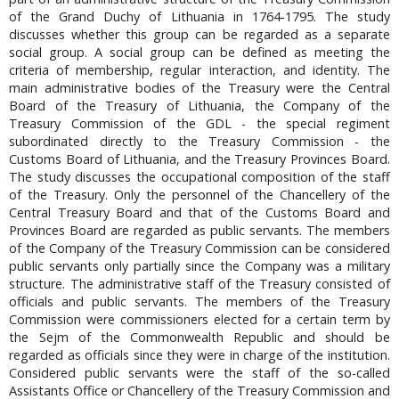
of the Grand Duchy of Lithuania in 1764-1795. The study
discusses whether this group can be regarded as a separate
social group. A social group can be defined as meeting the
criteria of membership, regular interaction, and identity. The
main administrative bodies of the Treasury were the Central
Board of the Treasury of Lithuania, the Company of the
Treasury Commission of the GDL - the special regiment
subordinated directly to the Treasury Commission - the
Customs Board of Lithuania, and the Treasury Provinces Board.
The study discusses the occupational composition of the staff
of the Treasury. Only the personnel of the Chancellery of the
Central Treasury Board and that of the Customs Board and
Provinces Board are regarded as public servants. The members
of the Company of the Treasury Commission can be considered
public servants only partially since the Company was a military
structure. The administrative staff of the Treasury consisted of
officials and public servants. The members of the Treasury
Commission were commissioners elected for a certain term by
the Sejm of the Commonwealth Republic and should be
regarded as officials since they were in charge of the institution.
Considered public servants were the staff of the so-called
Assistants Office or Chancellery of the Treasury Commission and