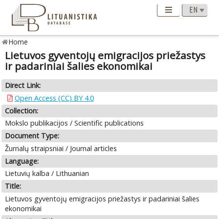
Home
Lietuvos gyventojų emigracijos priežastys
ir padariniai šalies ekonomikai
Direct Link:
Open Access (CC) BY 4.0
Collection:
Mokslo publikacijos / Scientific publications
Document Type:
Žurnalų straipsniai / Journal articles
Language:
Lietuvių kalba / Lithuanian
Title:
Lietuvos gyventojų emigracijos priežastys ir padariniai šalies
ekonomikai