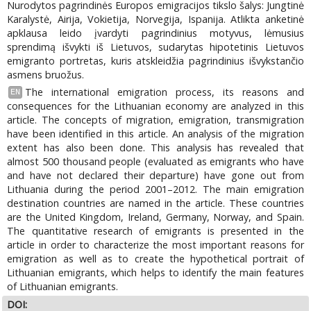
Nurodytos pagrindinės Europos emigracijos tikslo šalys: Jungtinė
Karalystė, Airija, Vokietija, Norvegija, Ispanija. Atlikta anketinė
apklausa leido įvardyti pagrindinius motyvus, lėmusius
sprendimą išvykti iš Lietuvos, sudarytas hipotetinis Lietuvos
emigranto portretas, kuris atskleidžia pagrindinius išvykstančio
asmens bruožus.
The international emigration process, its reasons and
EN
consequences for the Lithuanian economy are analyzed in this
article. The concepts of migration, emigration, transmigration
have been identified in this article. An analysis of the migration
extent has also been done. This analysis has revealed that
almost 500 thousand people (evaluated as emigrants who have
and have not declared their departure) have gone out from
Lithuania during the period 2001–2012. The main emigration
destination countries are named in the article. These countries
are the United Kingdom, Ireland, Germany, Norway, and Spain.
The quantitative research of emigrants is presented in the
article in order to characterize the most important reasons for
emigration as well as to create the hypothetical portrait of
Lithuanian emigrants, which helps to identify the main features
of Lithuanian emigrants.
DOI: