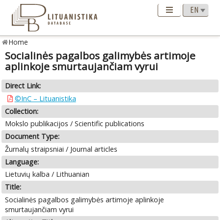
Home
Socialinės pagalbos galimybės artimoje
aplinkoje smurtaujančiam vyrui
Direct Link:
©InC – Lituanistika
Collection:
Mokslo publikacijos / Scientific publications
Document Type:
Žurnalų straipsniai / Journal articles
Language:
Lietuvių kalba / Lithuanian
Title:
Socialinės pagalbos galimybės artimoje aplinkoje
smurtaujančiam vyrui