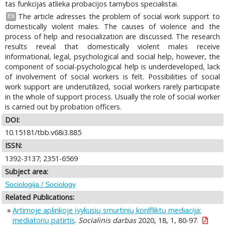
tas funkcijas atlieka probacijos tarnybos specialistai.
The article adresses the problem of social work support to
EN
domestically violent males. The causes of violence and the
process of help and resocialization are discussed. The research
results reveal that domestically violent males receive
informational, legal, psychological and social help, however, the
component of social-psychological help is underdeveloped, lack
of involvement of social workers is felt. Possibilities of social
work support are underutilized, social workers rarely participate
in the whole of support process. Usually the role of social worker
is carried out by probation officers.
DOI:
10.15181/tbb.v68i3.885
ISSN:
1392-3137; 2351-6569
Subject area:
Sociologija / Sociology
Related Publications:
Artimoje aplinkoje įvykusių smurtinių konlfliktų mediacija:
mediatorių patirtis
.
Socialinis darbas
2020, 18, 1, 80-97.