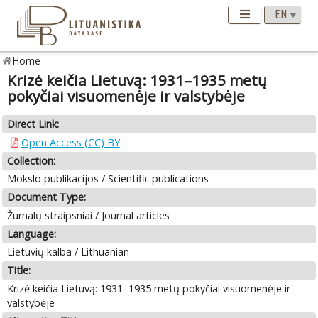
Home
Krizė keičia Lietuvą: 1931–1935 metų
pokyčiai visuomenėje ir valstybėje
Direct Link:
Open Access (CC) BY
Collection:
Mokslo publikacijos / Scientific publications
Document Type:
Žurnalų straipsniai / Journal articles
Language:
Lietuvių kalba / Lithuanian
Title:
Krizė keičia Lietuvą: 1931–1935 metų pokyčiai visuomenėje ir
valstybėje