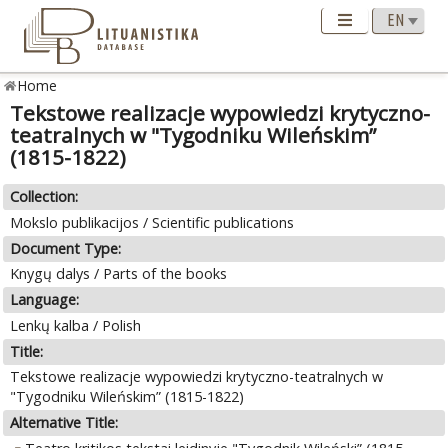
Home
Tekstowe realizacje wypowiedzi krytyczno-
teatralnych w "Tygodniku Wileńskim”
(1815-1822)
Collection:
Mokslo publikacijos / Scientific publications
Document Type:
Knygų dalys / Parts of the books
Language:
Lenkų kalba / Polish
Title:
Tekstowe realizacje wypowiedzi krytyczno-teatralnych w
"Tygodniku Wileńskim” (1815-1822)
Alternative Title: