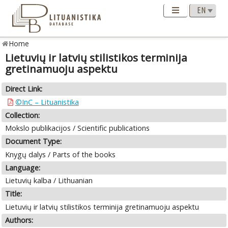
Home
Lietuvių ir latvių stilistikos terminija
gretinamuoju aspektu
Direct Link:
©InC – Lituanistika
Collection:
Mokslo publikacijos / Scientific publications
Document Type:
Knygų dalys / Parts of the books
Language:
Lietuvių kalba / Lithuanian
Title:
Lietuvių ir latvių stilistikos terminija gretinamuoju aspektu
Authors: