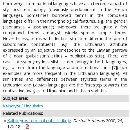
borrowings from national languages have also become a part of
stylistics terminology (obviously predominant in the French
language). Sometimes borrowed terms in the compared
languages differ in their morphological features, e.g. the gender
(asonansas – assonance). Moreover, there are quite a few
compound terms amongst widely spread simple terms.
Nevertheless, terms with identical structure differ in the form of
subordinate constituents, e.g. the Lithuanian attribute
expressed by an adjective corresponds to the Latvian genitive
of a noun (publicistinis stilius – publicistikas stils). There are
cases of synonymy in stylistics terminology in both languages,
e.g. a term from the language and international one [7](such
examples are more frequent in the Lithuanian language). All
similarities and differences between stylistics terms in the
Lithuanian and Latvian languages are the first step towards the
contrastive analysis of Lithuanian and Latvian stylistics.
Subject area:
Kalbotyra / Linguistics
Related Publications:
Kalbotyros terminai publicistikoje
.
Darbai ir dienos
2000, 24,
175-182.