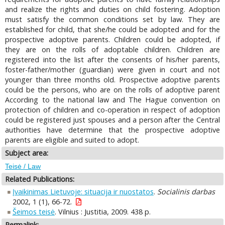
and realize the rights and duties on child fostering. Adoption
must satisfy the common conditions set by law. They are
established for child, that she/he could be adopted and for the
prospective adoptive parents. Children could be adopted, if
they are on the rolls of adoptable children. Children are
registered into the list after the consents of his/her parents,
foster-father/mother (guardian) were given in court and not
younger than three months old. Prospective adoptive parents
could be the persons, who are on the rolls of adoptive parent
According to the national law and The Hague convention on
protection of children and co-operation in respect of adoption
could be registered just spouses and a person after the Central
authorities have determine that the prospective adoptive
parents are eligible and suited to adopt.
Subject area:
Teisė / Law
Related Publications:
Įvaikinimas Lietuvoje: situacija ir nuostatos
.
Socialinis darbas
2002, 1 (1), 66-72.
Šeimos teisė
. Vilnius : Justitia, 2009. 438 p.
Permalink: