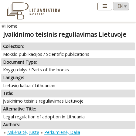
Home
Įvaikinimo teisinis reguliavimas Lietuvoje
Collection:
Mokslo publikacijos / Scientific publications
Document Type:
Knygų dalys / Parts of the books
Language:
Lietuvių kalba / Lithuanian
Title:
Įvaikinimo teisinis reguliavimas Lietuvoje
Alternative Title:
Legal regulation of adoption in Lithuania
Authors:
Mikėnaitė, Justė
Perkumienė, Dalia