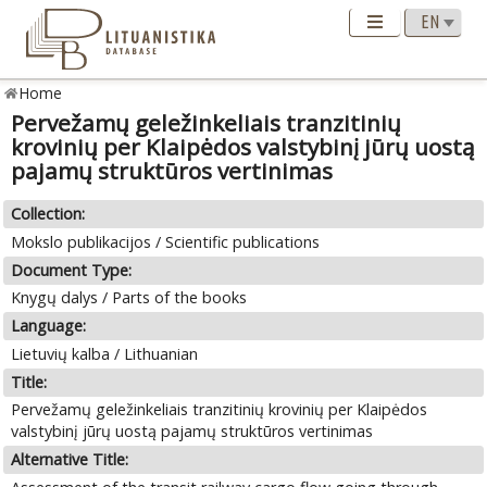
Home
Pervežamų geležinkeliais tranzitinių
krovinių per Klaipėdos valstybinį jūrų uostą
pajamų struktūros vertinimas
Collection:
Mokslo publikacijos / Scientific publications
Document Type:
Knygų dalys / Parts of the books
Language:
Lietuvių kalba / Lithuanian
Title:
Pervežamų geležinkeliais tranzitinių krovinių per Klaipėdos
valstybinį jūrų uostą pajamų struktūros vertinimas
Alternative Title: