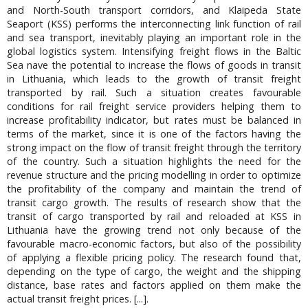
and North-South transport corridors, and Klaipeda State
Seaport (KSS) performs the interconnecting link function of rail
and sea transport, inevitably playing an important role in the
global logistics system. Intensifying freight flows in the Baltic
Sea nave the potential to increase the flows of goods in transit
in Lithuania, which leads to the growth of transit freight
transported by rail. Such a situation creates favourable
conditions for rail freight service providers helping them to
increase profitability indicator, but rates must be balanced in
terms of the market, since it is one of the factors having the
strong impact on the flow of transit freight through the territory
of the country. Such a situation highlights the need for the
revenue structure and the pricing modelling in order to optimize
the profitability of the company and maintain the trend of
transit cargo growth. The results of research show that the
transit of cargo transported by rail and reloaded at KSS in
Lithuania have the growing trend not only because of the
favourable macro-economic factors, but also of the possibility
of applying a flexible pricing policy. The research found that,
depending on the type of cargo, the weight and the shipping
distance, base rates and factors applied on them make the
actual transit freight prices. [...].