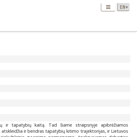
ūrų ir tapatybių kaitą. Tad šiame straipsnyje apibrėžiamos
skleidžia ir bendras tapatybių kitimo trajektorijas, ir Lietuvos