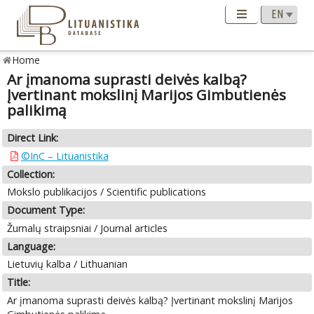
Home
Ar įmanoma suprasti deivės kalbą?
Įvertinant mokslinį Marijos Gimbutienės
palikimą
Direct Link:
©InC – Lituanistika
Collection:
Mokslo publikacijos / Scientific publications
Document Type:
Žurnalų straipsniai / Journal articles
Language:
Lietuvių kalba / Lithuanian
Title:
Ar įmanoma suprasti deivės kalbą? Įvertinant mokslinį Marijos