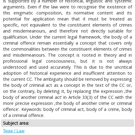
is supported by a number of historical, linguistic and systemic
arguments. Even if the law were to recognise the existence of
this enigmatic composition, its normative content and its
potential for application mean that it must be treated as
specific, not equivalent to the constituent elements of crimes
and misdemeanours, and therefore not directly suitable for
qualification. Under the current legal framework, the body of a
criminal offence remain essentially a concept that covers only
the commonalities between the constituent elements of crimes
and misdemeanours. The concept is rooted in theory and in
professional legal consciousness, but it is not always
understood and used accurately. This is due to the uncritical
adoption of historical experience and insufficient attention to
the current CC. The ambiguity should be removed by expressing
the body of criminal act as a concept in the text of the CC or,
on the contrary, by deleting it, by replacing the expression ‚the
body of another criminal act‘ in Article 33(3) of the CC with the
more precise expression ‚the body of another crime or criminal
offence‘. Keywords: body of criminal act, body of a crime, body
of a criminal offence.
Subject area:
Teisė / Law