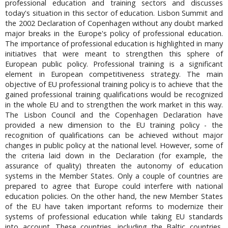
professional education and training sectors and discusses
today's situation in this sector of education. Lisbon Summit and
the 2002 Declaration of Copenhagen without any doubt marked
major breaks in the Europe's policy of professional education.
The importance of professional education is highlighted in many
initiatives that were meant to strengthen this sphere of
European public policy. Professional training is a significant
element in European competitiveness strategy. The main
objective of EU professional training policy is to achieve that the
gained professional training qualifications would be recognized
in the whole EU and to strengthen the work market in this way.
The Lisbon Council and the Copenhagen Declaration have
provided a new dimension to the EU training policy - the
recognition of qualifications can be achieved without major
changes in public policy at the national level. However, some of
the criteria laid down in the Declaration (for example, the
assurance of quality) threaten the autonomy of education
systems in the Member States. Only a couple of countries are
prepared to agree that Europe could interfere with national
education policies. On the other hand, the new Member States
of the EU have taken important reforms to modernize their
systems of professional education while taking EU standards
into account. These countries, including the Baltic countries,