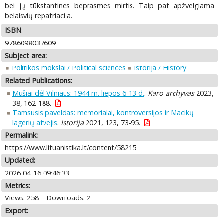
bei jų tūkstantines beprasmes mirtis. Taip pat apžvelgiama
belaisvių repatriacija.
ISBN:
9786098037609
Subject area:
Politikos mokslai / Political sciences
Istorija / History
Related Publications:
Mūšiai dėl Vilniaus: 1944 m. liepos 6-13 d.
.
Karo archyvas
2023,
38, 162-188.
Tamsusis paveldas: memorialai, kontroversijos ir Macikų
lagerių atvejis
.
Istorija
2021, 123, 73-95.
Permalink:
https://www.lituanistika.lt/content/58215
Updated:
2026-04-16 09:46:33
Metrics:
Views: 258
Downloads: 2
Export: