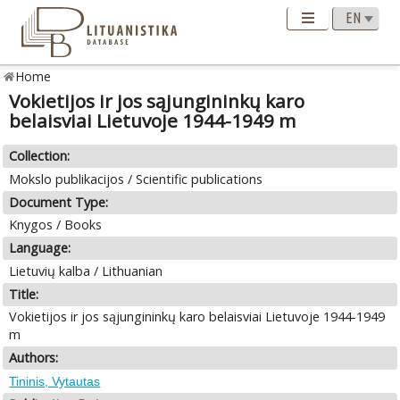
Home
Vokietijos ir jos sąjungininkų karo
belaisviai Lietuvoje 1944-1949 m
Collection:
Mokslo publikacijos / Scientific publications
Document Type:
Knygos / Books
Language:
Lietuvių kalba / Lithuanian
Title:
Vokietijos ir jos sąjungininkų karo belaisviai Lietuvoje 1944-1949
m
Authors:
Tininis, Vytautas