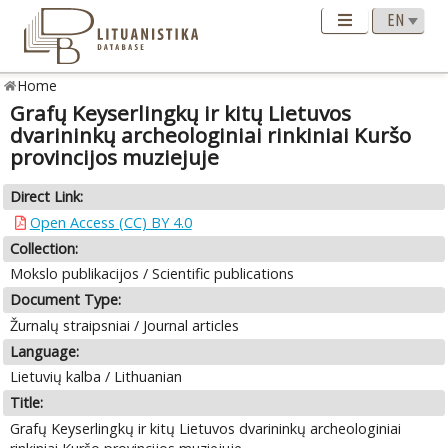
Home
Grafų Keyserlingkų ir kitų Lietuvos
dvarininkų archeologiniai rinkiniai Kuršo
provincijos muziejuje
Direct Link:
Open Access (CC) BY 4.0
Collection:
Mokslo publikacijos / Scientific publications
Document Type:
Žurnalų straipsniai / Journal articles
Language:
Lietuvių kalba / Lithuanian
Title:
Grafų Keyserlingkų ir kitų Lietuvos dvarininkų archeologiniai