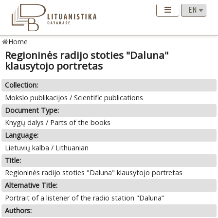
Home
Regioninės radijo stoties "Daluna"
klausytojo portretas
Collection:
Mokslo publikacijos / Scientific publications
Document Type:
Knygų dalys / Parts of the books
Language:
Lietuvių kalba / Lithuanian
Title:
Regioninės radijo stoties "Daluna" klausytojo portretas
Alternative Title:
Portrait of a listener of the radio station "Daluna”
Authors: