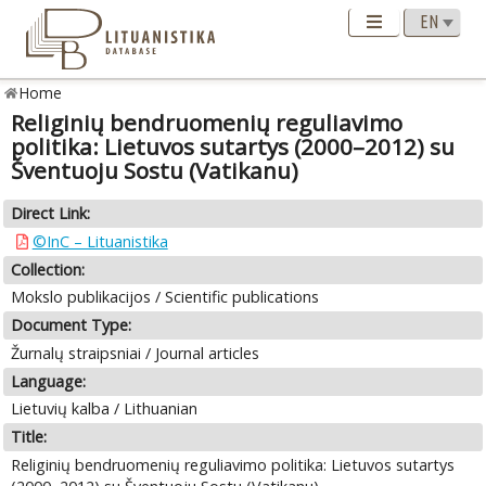
Home
Religinių bendruomenių reguliavimo
politika: Lietuvos sutartys (2000–2012) su
Šventuoju Sostu (Vatikanu)
Direct Link:
©InC – Lituanistika
Collection:
Mokslo publikacijos / Scientific publications
Document Type:
Žurnalų straipsniai / Journal articles
Language:
Lietuvių kalba / Lithuanian
Title:
Religinių bendruomenių reguliavimo politika: Lietuvos sutartys