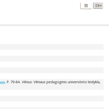
. P. 79-84.. Vilnius: Vilniaus pedagoginio universiteto leidykla,
iaga