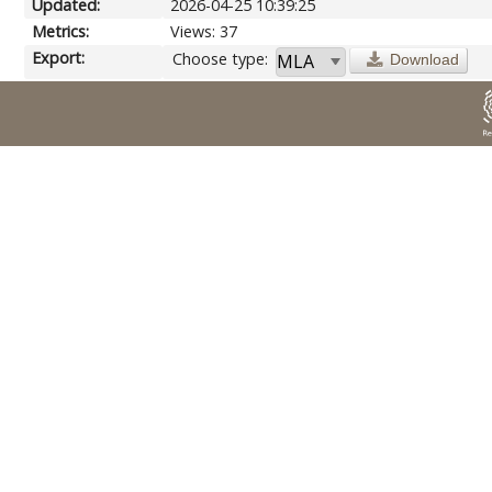
Updated:
2026-04-25 10:39:25
Metrics:
Views: 37
Export:
Choose type:
Download