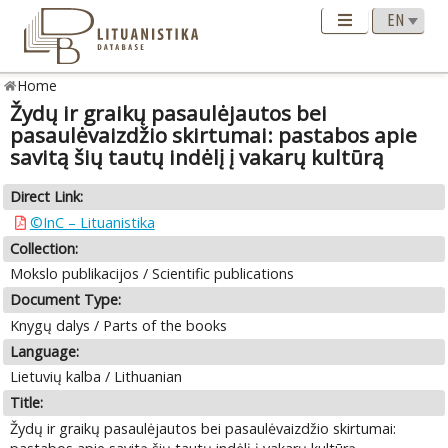
Home
Žydų ir graikų pasaulėjautos bei
pasaulėvaizdžio skirtumai: pastabos apie
savitą šių tautų indėlį į vakarų kultūrą
Direct Link:
©InC – Lituanistika
Collection:
Mokslo publikacijos / Scientific publications
Document Type:
Knygų dalys / Parts of the books
Language:
Lietuvių kalba / Lithuanian
Title:
Žydų ir graikų pasaulėjautos bei pasaulėvaizdžio skirtumai: