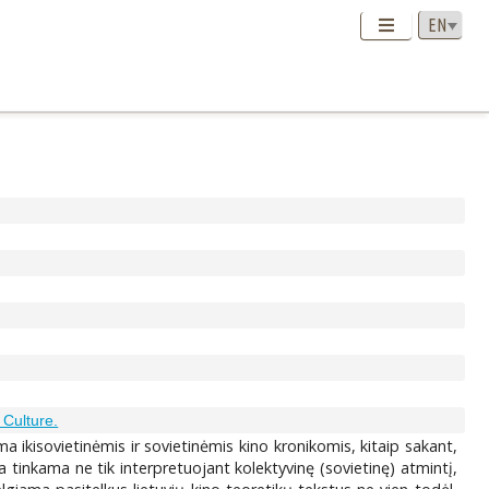
 Culture.
 ikisovietinėmis ir sovietinėmis kino kronikomis, kitaip sakant,
a tinkama ne tik interpretuojant kolektyvinę (sovietinę) atmintį,