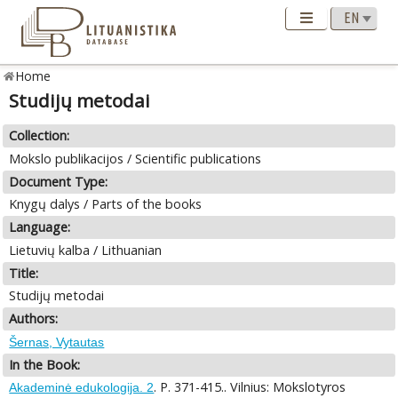
Home
Studijų metodai
Collection:
Mokslo publikacijos / Scientific publications
Document Type:
Knygų dalys / Parts of the books
Language:
Lietuvių kalba / Lithuanian
Title:
Studijų metodai
Authors:
Šernas, Vytautas
In the Book:
. P. 371-415.. Vilnius: Mokslotyros
Akademinė edukologija. 2