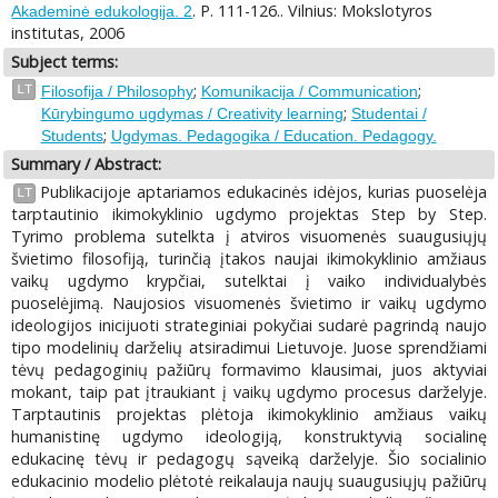
. P. 111-126.. Vilnius: Mokslotyros
Akademinė edukologija. 2
institutas, 2006
Subject terms:
;
;
LT
Filosofija / Philosophy
Komunikacija / Communication
;
Kūrybingumo ugdymas / Creativity learning
Studentai /
;
Students
Ugdymas. Pedagogika / Education. Pedagogy.
Summary / Abstract:
Publikacijoje aptariamos edukacinės idėjos, kurias puoselėja
LT
tarptautinio ikimokyklinio ugdymo projektas Step by Step.
Tyrimo problema sutelkta į atviros visuomenės suaugusiųjų
švietimo filosofiją, turinčią įtakos naujai ikimokyklinio amžiaus
vaikų ugdymo krypčiai, sutelktai į vaiko individualybės
puoselėjimą. Naujosios visuomenės švietimo ir vaikų ugdymo
ideologijos inicijuoti strateginiai pokyčiai sudarė pagrindą naujo
tipo modelinių darželių atsiradimui Lietuvoje. Juose sprendžiami
tėvų pedagoginių pažiūrų formavimo klausimai, juos aktyviai
mokant, taip pat įtraukiant į vaikų ugdymo procesus darželyje.
Tarptautinis projektas plėtoja ikimokyklinio amžiaus vaikų
humanistinę ugdymo ideologiją, konstruktyvią socialinę
edukacinę tėvų ir pedagogų sąveiką darželyje. Šio socialinio
edukacinio modelio plėtotė reikalauja naujų suaugusiųjų pažiūrų