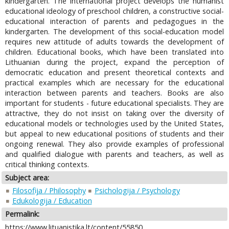
kindergarten. The international project develops the humanist
educational ideology of preschool children, a constructive social-
educational interaction of parents and pedagogues in the
kindergarten. The development of this social-education model
requires new attitude of adults towards the development of
children. Educational books, which have been translated into
Lithuanian during the project, expand the perception of
democratic education and present theoretical contexts and
practical examples which are necessary for the educational
interaction between parents and teachers. Books are also
important for students - future educational specialists. They are
attractive, they do not insist on taking over the diversity of
educational models or technologies used by the United States,
but appeal to new educational positions of students and their
ongoing renewal. They also provide examples of professional
and qualified dialogue with parents and teachers, as well as
critical thinking contexts.
Subject area:
Filosofija / Philosophy
Psichologija / Psychology
Edukologija / Education
Permalink:
https://www.lituanistika.lt/content/55850