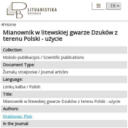
Home
Mianownik w litewskiej gwarze Dzuków z
terenu Polski - użycie
Collection:
Mokslo publikacijos / Scientific publications
Document Type:
Žurnalų straipsniai / Journal articles
Language:
Lenkų kalba / Polish
Title:
Mianownik w litewskiej gwarze Dzuków z terenu Polski - użycie
Authors:
Grablunas, Piotr
In the Journal: