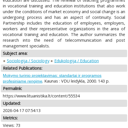
education are discussed. The renewal of teaching programmes
in vocational training and education institutions that also work
under the conditions of market economy and social change is an
undergoing process and has an aspect of continuity. Social
Partnership includes the education of employees, employers,
workers and their representative organizations in the area of
vocational training and education. The author summarizes the
research into the need of telecommunication and post
management specialists.
Subject area:
Sociologija / Sociology
Edukologija / Education
Related Publications:
Mokymo turinio projektavimas: standartai ir programos
. Kaunas : VDU leidykla, 2000. 143 p.
profesiniame rengime
Permalink:
https://www.lituanistika.lt/content/55534
Updated:
2026-04-17 07:54:13
Metrics:
Views: 73