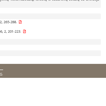
2, 265-288.
6, 2, 201-223.
MS
.