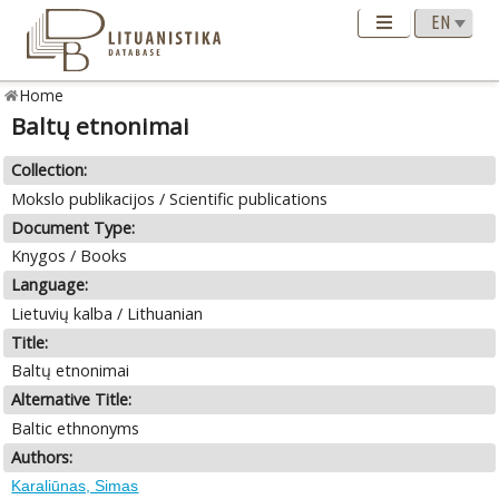
Home
Baltų etnonimai
Collection:
Mokslo publikacijos / Scientific publications
Document Type:
Knygos / Books
Language:
Lietuvių kalba / Lithuanian
Title:
Baltų etnonimai
Alternative Title:
Baltic ethnonyms
Authors:
Karaliūnas, Simas