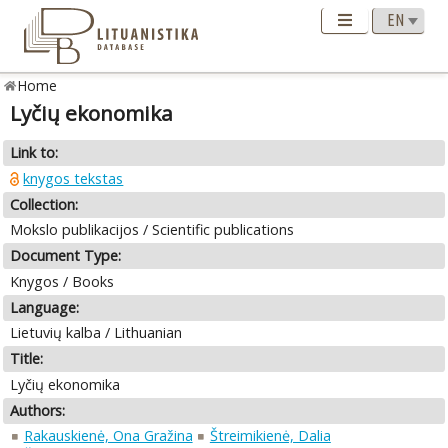
Home
Lyčių ekonomika
Link to:
knygos tekstas
Collection:
Mokslo publikacijos / Scientific publications
Document Type:
Knygos / Books
Language:
Lietuvių kalba / Lithuanian
Title:
Lyčių ekonomika
Authors:
Rakauskienė, Ona Gražina
Štreimikienė, Dalia