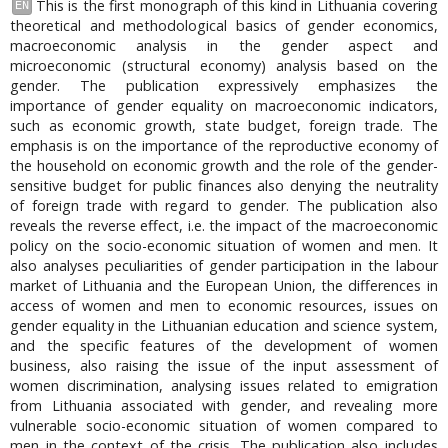
This is the first monograph of this kind in Lithuania covering
EN
theoretical and methodological basics of gender economics,
macroeconomic analysis in the gender aspect and
microeconomic (structural economy) analysis based on the
gender. The publication expressively emphasizes the
importance of gender equality on macroeconomic indicators,
such as economic growth, state budget, foreign trade. The
emphasis is on the importance of the reproductive economy of
the household on economic growth and the role of the gender-
sensitive budget for public finances also denying the neutrality
of foreign trade with regard to gender. The publication also
reveals the reverse effect, i.e. the impact of the macroeconomic
policy on the socio-economic situation of women and men. It
also analyses peculiarities of gender participation in the labour
market of Lithuania and the European Union, the differences in
access of women and men to economic resources, issues on
gender equality in the Lithuanian education and science system,
and the specific features of the development of women
business, also raising the issue of the input assessment of
women discrimination, analysing issues related to emigration
from Lithuania associated with gender, and revealing more
vulnerable socio-economic situation of women compared to
men in the context of the crisis. The publication also includes