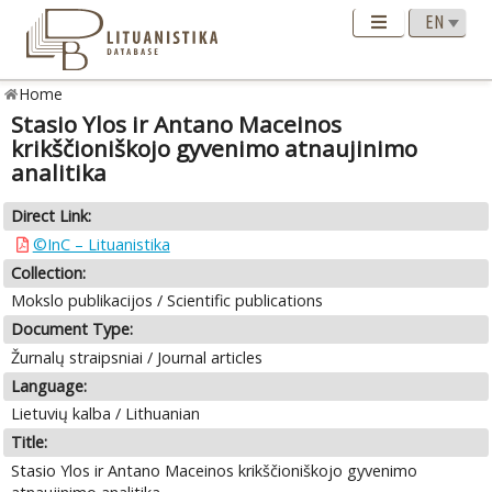
Home
Stasio Ylos ir Antano Maceinos
krikščioniškojo gyvenimo atnaujinimo
analitika
Direct Link:
©InC – Lituanistika
Collection:
Mokslo publikacijos / Scientific publications
Document Type:
Žurnalų straipsniai / Journal articles
Language:
Lietuvių kalba / Lithuanian
Title:
Stasio Ylos ir Antano Maceinos krikščioniškojo gyvenimo