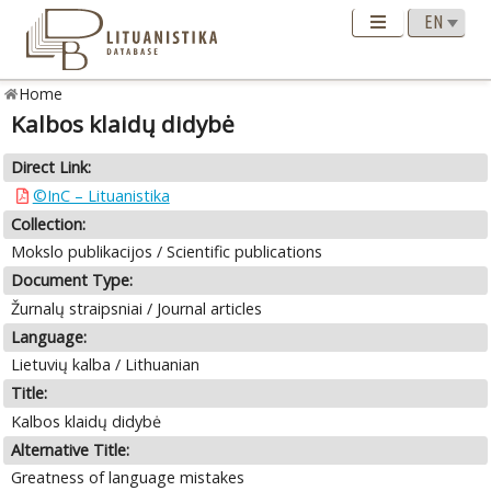
Home
Kalbos klaidų didybė
Direct Link:
©InC – Lituanistika
Collection:
Mokslo publikacijos / Scientific publications
Document Type:
Žurnalų straipsniai / Journal articles
Language:
Lietuvių kalba / Lithuanian
Title:
Kalbos klaidų didybė
Alternative Title:
Greatness of language mistakes