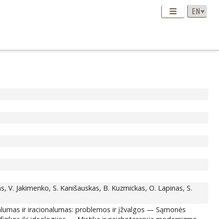
igas, V. Jakimenko, S. Kanišauskas, B. Kuzmickas, O. Lapinas, S.
onalumas ir iracionalumas: problemos ir įžvalgos — Sąmonės