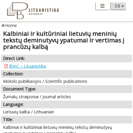
Home
Kalbiniai ir kultūriniai lietuvių meninių
tekstų deminutyvų ypatumai ir vertimas į
prancūzų kalbą
Direct Link:
©InC – Lituanistika
Collection:
Mokslo publikacijos / Scientific publications
Document Type:
Žurnalų straipsniai / Journal articles
Language:
Lietuvių kalba / Lithuanian
Title:
Kalbiniai ir kultūriniai lietuvių meninių tekstų deminutyvų