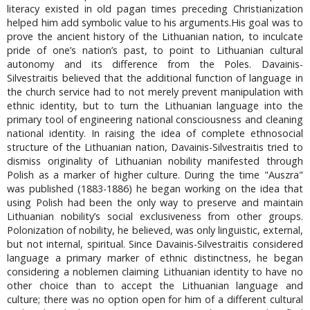
literacy existed in old pagan times preceding Christianization
helped him add symbolic value to his arguments.His goal was to
prove the ancient history of the Lithuanian nation, to inculcate
pride of one’s nation’s past, to point to Lithuanian cultural
autonomy and its difference from the Poles. Davainis-
Silvestraitis believed that the additional function of language in
the church service had to not merely prevent manipulation with
ethnic identity, but to turn the Lithuanian language into the
primary tool of engineering national consciousness and cleaning
national identity. In raising the idea of complete ethnosocial
structure of the Lithuanian nation, Davainis-Silvestraitis tried to
dismiss originality of Lithuanian nobility manifested through
Polish as a marker of higher culture. During the time "Auszra"
was published (1883-1886) he began working on the idea that
using Polish had been the only way to preserve and maintain
Lithuanian nobility’s social exclusiveness from other groups.
Polonization of nobility, he believed, was only linguistic, external,
but not internal, spiritual. Since Davainis-Silvestraitis considered
language a primary marker of ethnic distinctness, he began
considering a noblemen claiming Lithuanian identity to have no
other choice than to accept the Lithuanian language and
culture; there was no option open for him of a different cultural