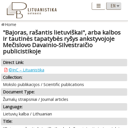
Home
"Bajoras, rašantis lietuviškai", arba kalbos
ir tautinės tapatybės ryšys ankstyvojoje
Mečislovo Davainio-Silvestraičio
publicistikoje
Direct Link:
©InC – Lituanistika
Collection:
Mokslo publikacijos / Scientific publications
Document Type:
Žurnalų straipsniai / Journal articles
Language:
Lietuvių kalba / Lithuanian
Title: